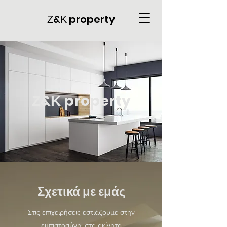
Ζ&Κ property
Ζ&Κ property
Σχετικά με εμάς
Στις επιχειρήσεις εστιάζουμε στην
εμπιστοσύνη, στα ακίνητα